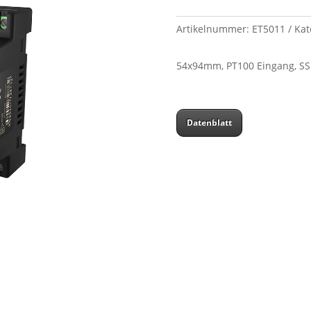
Artikelnummer:
ET5011
Kat
54x94mm, PT100 Eingang, SS
Datenblatt