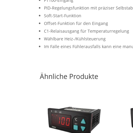
PT100-Eingang
PID-Regelungsfunktion mit präziser Selbst
Soft-Start-Funktion
Offset-Funktion für den Eingang
C1-Relaisausgang für Temperaturregelung
Wählbare Heiz-/Kühlsteuerung
Im Falle eines Fühlerausfalls kann eine ma
Ähnliche Produkte