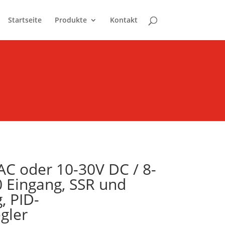
Startseite
Produkte
Kontakt
C oder 10-30V DC / 8-
 Eingang, SSR und
, PID-
gler