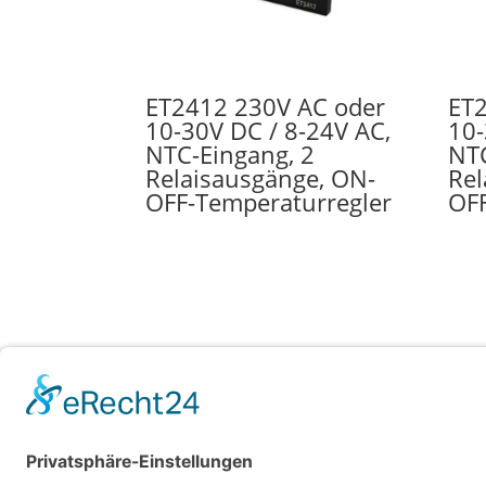
ET2412 230V AC oder
ET
10-30V DC / 8-24V AC,
10-
NTC-Eingang, 2
NTC
Relaisausgänge, ON-
Rel
OFF-Temperaturregler
OFF