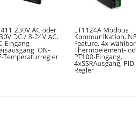
2411 230V AC oder
ET1124A Modbus
30V DC / 8-24V AC,
Kommunikation, N
-Eingang,
Feature, 4x wählba
aisausgang, ON-
Thermoelement- od
-Temperaturregler
PT100-Eingang,
4xSSRAusgang, PID
Regler