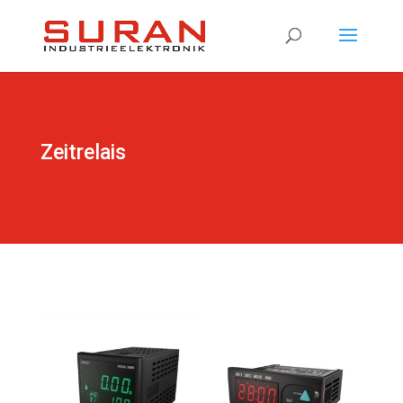
Products
search
Zeitrelais