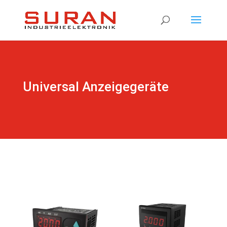
Products
search
Universal Anzeigegeräte