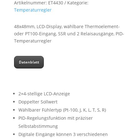
Artikelnummer:
ET4430
Kategorie:
Temperaturregler
48x48mm, LCD-Display, wählbare Thermoelement-
oder PT100-Eingang, SSR und 2 Relaisausgänge, PID-
Temperaturregler
Datenblatt
2×4-stellige LCD-Anzeige
Doppelter Sollwert
Wählbarer Fühlertyp (Pt-100, J, K, L, T, S, R)
PID-Regelungsfunktion mit präziser
Selbstabstimmung
Digitale Eingänge können 3 verschiedenen