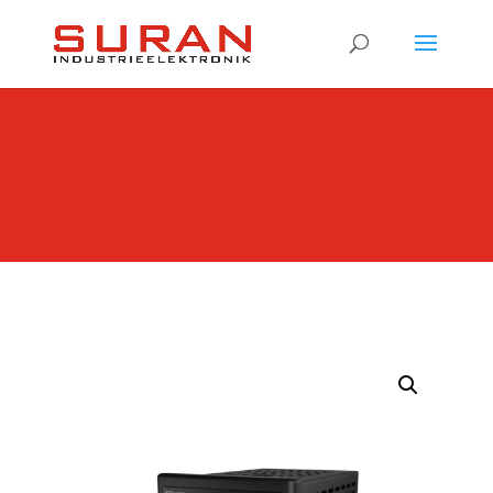
Products
search