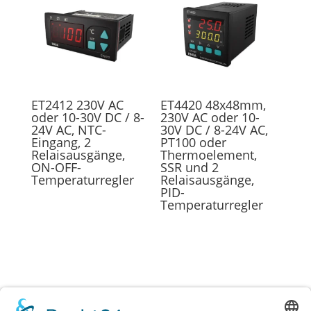
ET2412 230V AC
ET4420 48x48mm,
oder 10-30V DC / 8-
230V AC oder 10-
24V AC, NTC-
30V DC / 8-24V AC,
Eingang, 2
PT100 oder
Relaisausgänge,
Thermoelement,
ON-OFF-
SSR und 2
Temperaturregler
Relaisausgänge,
PID-
Temperaturregler