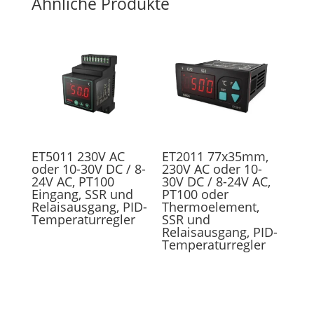
Ähnliche Produkte
ET5011 230V AC
ET2011 77x35mm,
oder 10-30V DC / 8-
230V AC oder 10-
24V AC, PT100
30V DC / 8-24V AC,
Eingang, SSR und
PT100 oder
Relaisausgang, PID-
Thermoelement,
Temperaturregler
SSR und
Relaisausgang, PID-
Temperaturregler