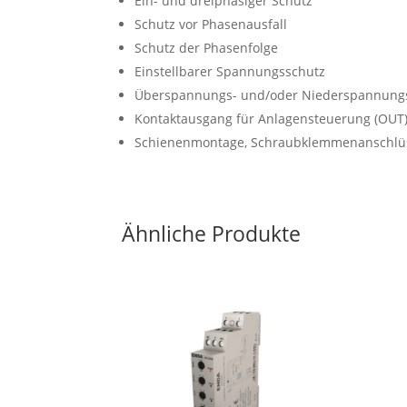
Ein- und dreiphasiger Schutz
Schutz vor Phasenausfall
Schutz der Phasenfolge
Einstellbarer Spannungsschutz
Überspannungs- und/oder Niederspannung
Kontaktausgang für Anlagensteuerung (OUT
Schienenmontage, Schraubklemmenanschlü
Ähnliche Produkte