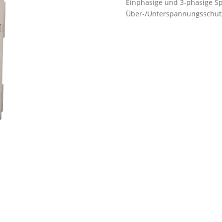
Einphasige und 3-phasige S
Über-/Unterspannungsschut