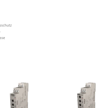
sschutz
)
sse