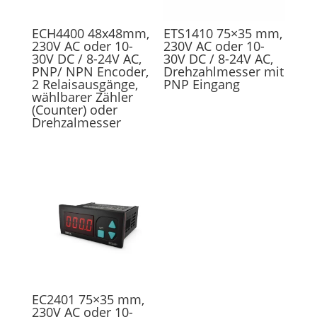
ECH4400 48x48mm,
ETS1410 75×35 mm,
230V AC oder 10-
230V AC oder 10-
30V DC / 8-24V AC,
30V DC / 8-24V AC,
PNP/ NPN Encoder,
Drehzahlmesser mit
2 Relaisausgänge,
PNP Eingang
wählbarer Zähler
(Counter) oder
Drehzalmesser
EC2401 75×35 mm,
230V AC oder 10-