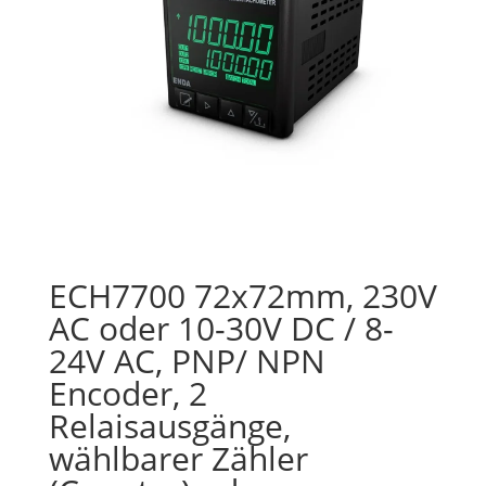
ECH7700 72x72mm, 230V
AC oder 10-30V DC / 8-
24V AC, PNP/ NPN
Encoder, 2
Relaisausgänge,
wählbarer Zähler