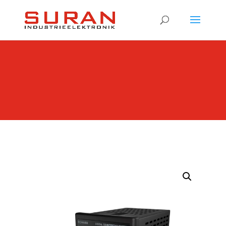
Products
search