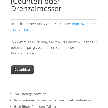
(Counter) oder
Drehzalmesser
Artikelnummer:
ECH7700
Kategorie:
Impulszähler /
Tachometer
72x72mm, LCD-Display, PNP/ NPN Encoder-Eingang, 2
Relaisausgänge, wählbarer Zähler oder
Drehzalmesser
Datenblatt
2×6-stellige Anzeige
Programmierbar als Zähler und Drehzahlmesser
6-stelliger Chargen-Zähler