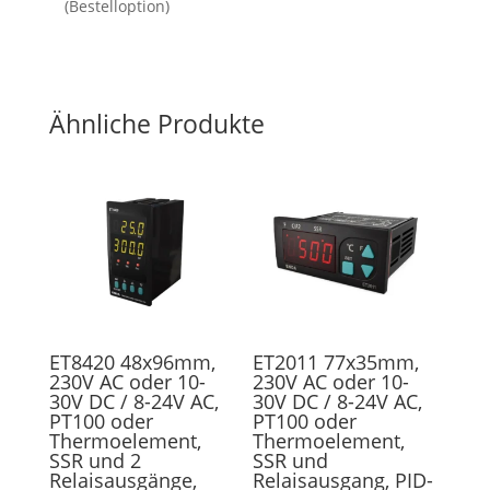
(Bestelloption)
Ähnliche Produkte
ET8420 48x96mm,
ET2011 77x35mm,
230V AC oder 10-
230V AC oder 10-
30V DC / 8-24V AC,
30V DC / 8-24V AC,
PT100 oder
PT100 oder
Thermoelement,
Thermoelement,
SSR und 2
SSR und
Relaisausgänge,
Relaisausgang, PID-