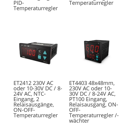
PID-
Temperaturregler
Temperaturregler
ET2412 230V AC
ET4403 48x48mm,
oder 10-30V DC / 8-
230V AC oder 10-
24V AC, NTC-
30V DC / 8-24V AC,
Eingang, 2
PT100 Eingang,
Relaisausgänge,
Relaisausgang, ON-
ON-OFF-
OFF-
Temperaturregler
Temperaturregler /-
wächter