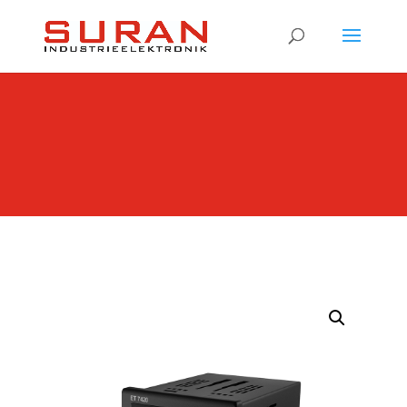
Products
search