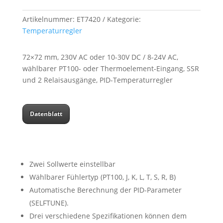
Artikelnummer:
ET7420
Kategorie:
Temperaturregler
72×72 mm, 230V AC oder 10-30V DC / 8-24V AC,
wählbarer PT100- oder Thermoelement-Eingang, SSR
und 2 Relaisausgänge, PID-Temperaturregler
Datenblatt
Zwei Sollwerte einstellbar
Wählbarer Fühlertyp (PT100, J, K, L, T, S, R, B)
Automatische Berechnung der PID-Parameter
(SELFTUNE).
Drei verschiedene Spezifikationen können dem