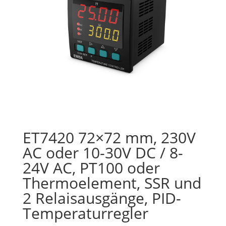
ET7420 72×72 mm, 230V
AC oder 10-30V DC / 8-
24V AC, PT100 oder
Thermoelement, SSR und
2 Relaisausgänge, PID-
Temperaturregler