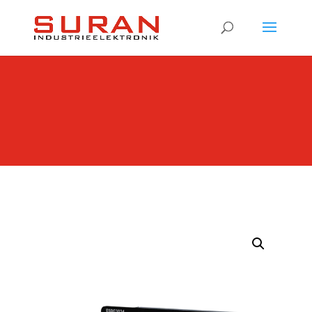
Products
search