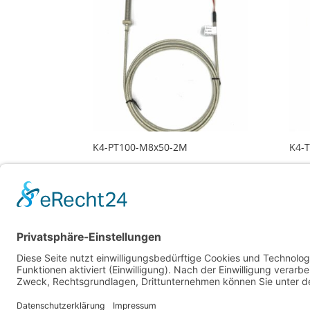
K4-PT100-M8x50-2M
K4-