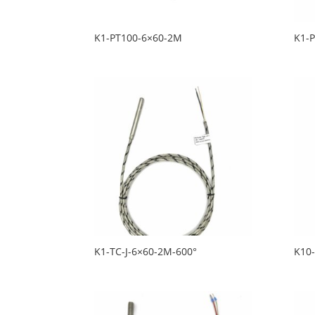
K1-PT100-6×60-2M
K1-
K1-TC-J-6×60-2M-600°
K10