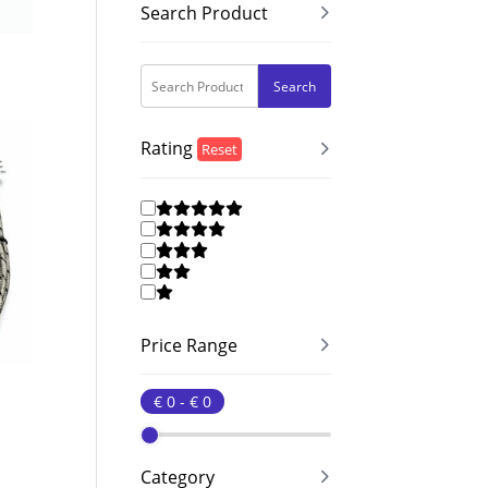
Search Product
Search
Rating
Reset
Price Range
Category